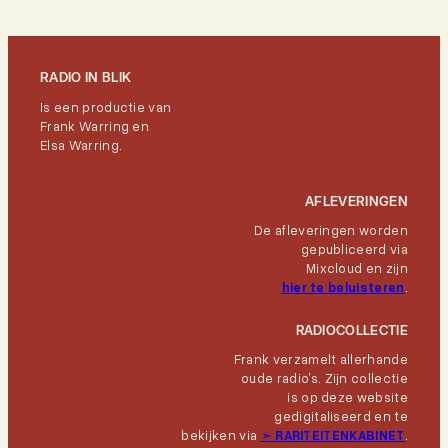
RADIO IN BLIK
Is een productie van
Frank Warring en
Elsa Warring.
AFLEVERINGEN
De afleveringen worden
gepubliceerd via
Mixcloud en zijn
hier te beluisteren
.
RADIOCOLLECTIE
Frank verzamelt allerhande
oude radio’s. Zijn collectie
is op deze website
gedigitaliseerd en te
bekijken via
➣
RARITEITENKABINET
.