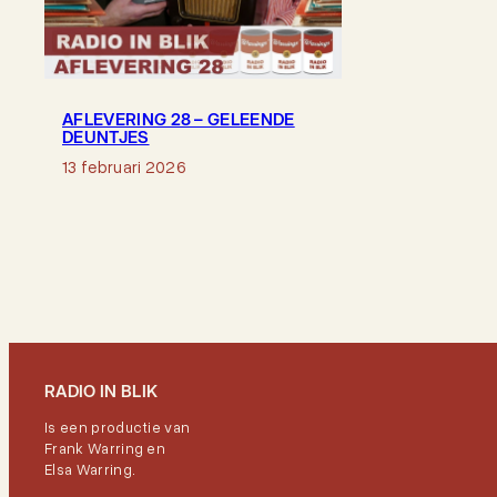
AFLEVERING 28 – GELEENDE
DEUNTJES
13 februari 2026
RADIO IN BLIK
Is een productie van
Frank Warring en
Elsa Warring.