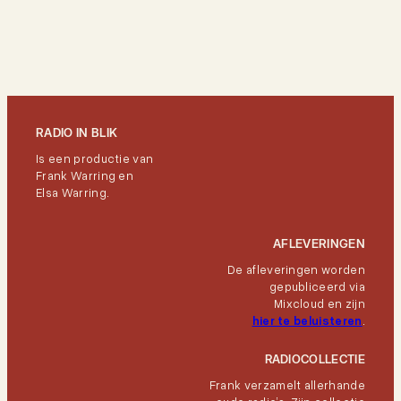
RADIO IN BLIK
Is een productie van
Frank Warring en
Elsa Warring.
AFLEVERINGEN
De afleveringen worden
gepubliceerd via
Mixcloud en zijn
hier te beluisteren
.
RADIOCOLLECTIE
Frank verzamelt allerhande