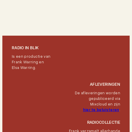
RADIO IN BLIK
Is een productie van
Frank Warring en
Elsa Warring.
AFLEVERINGEN
De afleveringen worden
gepubliceerd via
Mixcloud en zijn
hier te beluisteren
.
RADIOCOLLECTIE
Frank verzamelt allerhande