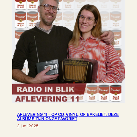
AFLEVERING 11 – OP CD, VINYL, OF BAKELIET: DEZE
ALBUMS ZIJN ONZE FAVORIET
2 juni 2025