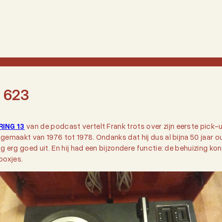
 623
ING 13
van de podcast vertelt Frank trots over zijn eerste pick-u
gemaakt van 1976 tot 1978. Ondanks dat hij dus al bijna 50 jaar oud
g erg goed uit. En hij had een bijzondere functie: de behuizing ko
boxjes.