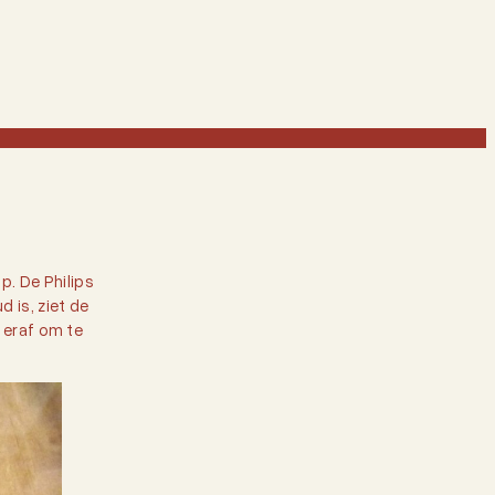
p. De Philips
 is, ziet de
n eraf om te