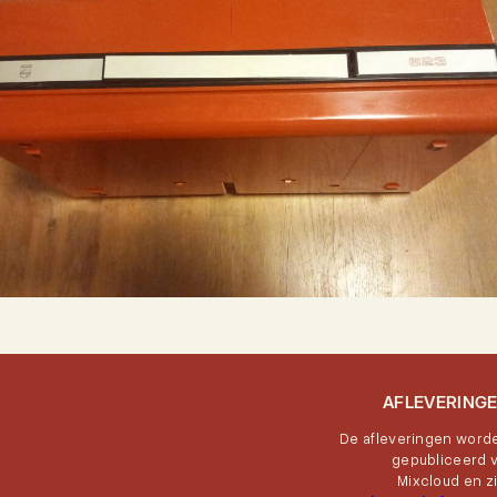
AFLEVERING
De afleveringen word
gepubliceerd v
Mixcloud en zi