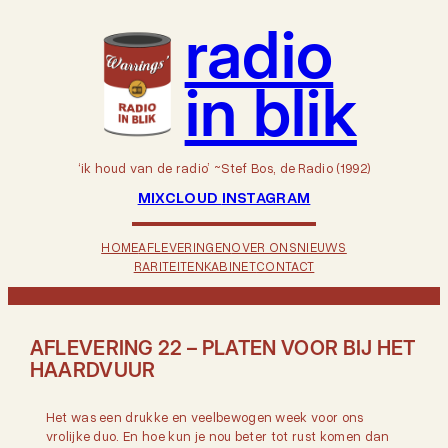
radio
in blik
‘ik houd van de radio’ ~Stef Bos, de Radio (1992)
MIXCLOUD
INSTAGRAM
HOME
AFLEVERINGEN
OVER ONS
NIEUWS
RARITEITENKABINET
CONTACT
AFLEVERING 22 – PLATEN VOOR BIJ HET
HAARDVUUR
Het was een drukke en veelbewogen week voor ons
vrolijke duo. En hoe kun je nou beter tot rust komen dan