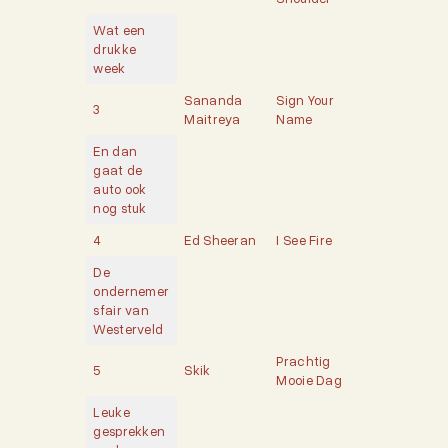
Wat een
drukke
week
Sananda
Sign Your
3
Maitreya
Name
En dan
gaat de
auto ook
nog stuk
4
Ed Sheeran
I See Fire
De
ondernemer
sfair van
Westerveld
Prachtig
5
Skik
Mooie Dag
Leuke
gesprekken