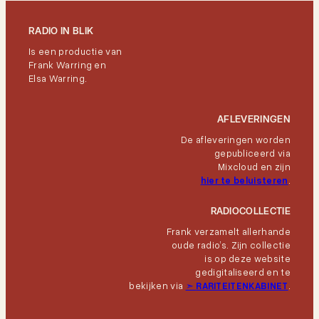
RADIO IN BLIK
Is een productie van
Frank Warring en
Elsa Warring.
AFLEVERINGEN
De afleveringen worden
gepubliceerd via
Mixcloud en zijn
hier te beluisteren
.
RADIOCOLLECTIE
Frank verzamelt allerhande
oude radio’s. Zijn collectie
is op deze website
gedigitaliseerd en te
bekijken via
➣
RARITEITENKABINET
.